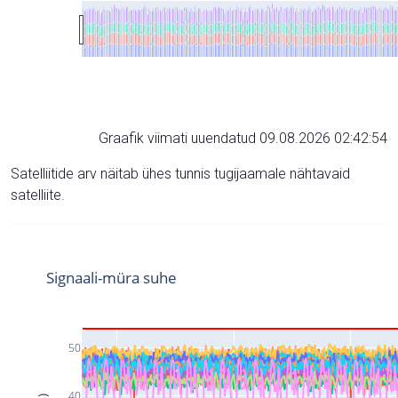
Graafik viimati uuendatud 09.08.2026 02:42:54
Satelliitide arv näitab ühes tunnis tugijaamale nähtavaid
satelliite.
Signaali-müra suhe
50
40