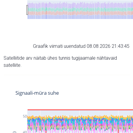
Graafik viimati uuendatud 08.08.2026 21:43:45
Satelliitide arv näitab ühes tunnis tugijaamale nähtavaid
satelliite.
Signaali-müra suhe
50
40