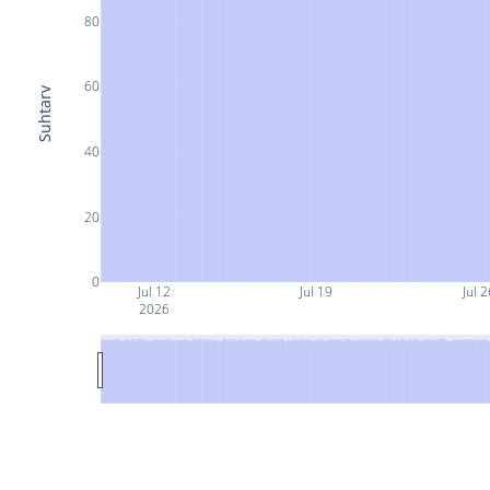
80
60
Suhtarv
40
20
0
Jul 12
Jul 19
Jul 2
2026