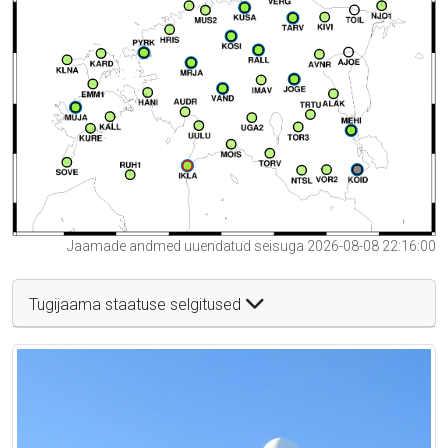
Jaamade andmed uuendatud seisuga 2026-08-08 22:16:00
Tugijaama staatuse selgitused