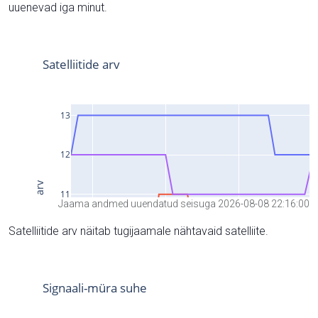
uuenevad iga minut.
Jaama andmed uuendatud seisuga 2026-08-08 22:16:00
Satelliitide arv näitab tugijaamale nähtavaid satelliite.