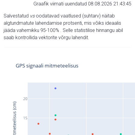
Graafik viimati uuendatud 08.08.2026 21:43:45
Salvestatud
vs
oodatavad vaatlused (suhtarv) näitab
algtundmatute lahendamise protsenti, mis võiks ideaalis
jääda vahemikku 95-100% . Selle statistilise hinnangu abil
saab kontrollida vektorite võrgu lahendit.
GPS signaali mitmeteelisus
20
Signaali mitmeteelisus (cm)
15