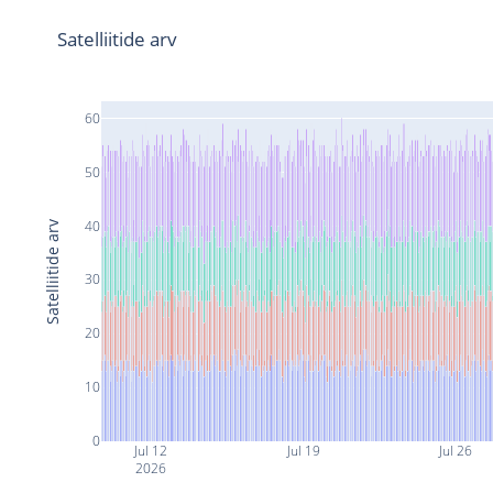
Satelliitide arv
60
50
40
Satelliitide arv
30
20
10
0
Jul 12
Jul 19
Jul 26
2026