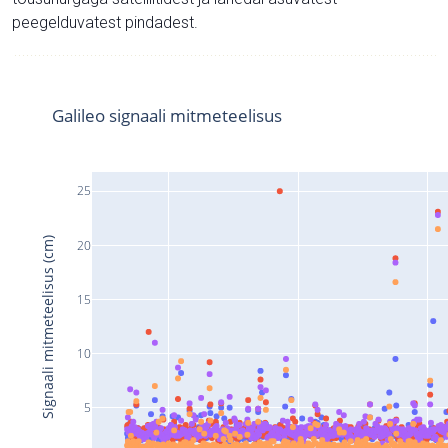
peegelduvatest pindadest.
Galileo signaali mitmeteelisus
25
Signaali mitmeteelisus (cm)
20
15
10
5