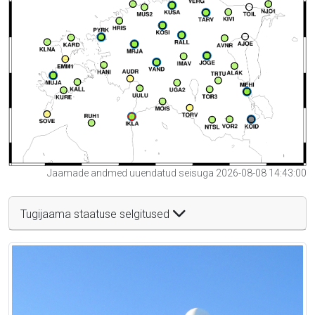
Jaamade andmed uuendatud seisuga 2026-08-08 14:43:00
Tugijaama staatuse selgitused