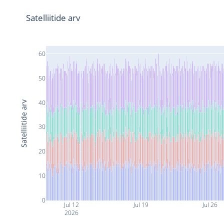
Satelliitide arv
60
50
40
Satelliitide arv
30
20
10
0
Jul 12
Jul 19
Jul 26
2026