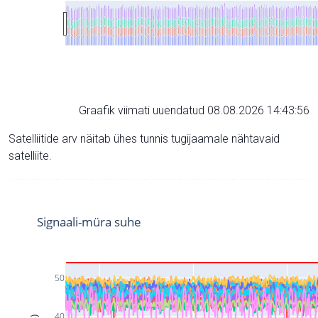
Graafik viimati uuendatud 08.08.2026 14:43:56
Satelliitide arv näitab ühes tunnis tugijaamale nähtavaid
satelliite.
Signaali-müra suhe
50
40