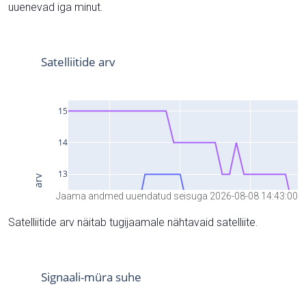
uuenevad iga minut.
Jaama andmed uuendatud seisuga 2026-08-08 14:43:00
Satelliitide arv näitab tugijaamale nähtavaid satelliite.