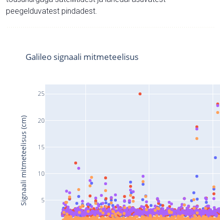
peegelduvatest pindadest.
Galileo signaali mitmeteelisus
25
Signaali mitmeteelisus (cm)
20
15
10
5