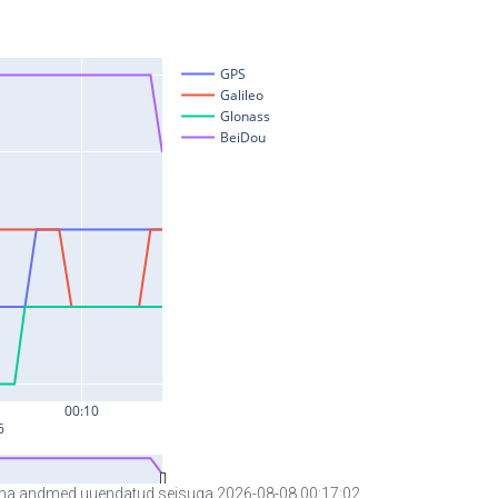
a andmed uuendatud seisuga 2026-08-08 00:17:02