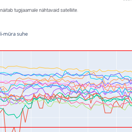
v näitab tugijaamale nähtavaid satelliite.