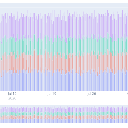
Jul 12
Jul 19
Jul 26
2026