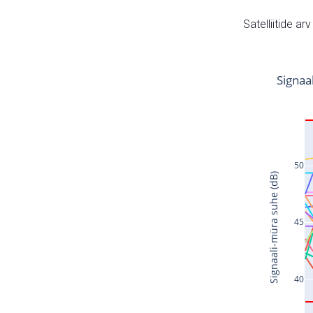
Satelliitide ar