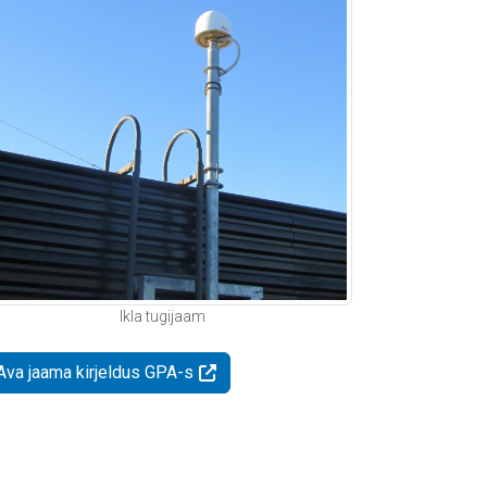
Ikla tugijaam
Ava jaama kirjeldus GPA-s