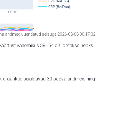
a andmed uuendatud seisuga 2026-08-08 00:17:02
hte väärtust vahemikus 38–54 dB loetakse heaks.
ik graafikud sisaldavad 30 päeva andmeid ning