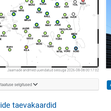
Jaamade andmed uuendatud seisuga 2026-08-08 00:17:02
taatuse selgitused
itide taevakaardid