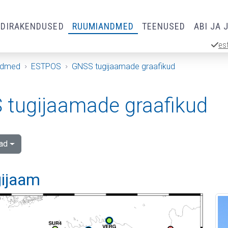
RDIRAKENDUSED
RUUMIANDMED
TEENUSED
ABI JA 
es
ndmed
ESTPOS
GNSS tugijaamade graafikud
tugijaamade graafikud
ad
gijaam