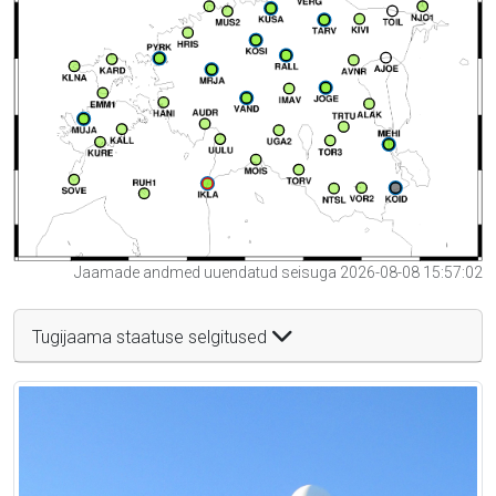
Jaamade andmed uuendatud seisuga 2026-08-08 15:57:02
Tugijaama staatuse selgitused