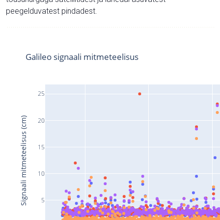
peegelduvatest pindadest.
Galileo signaali mitmeteelisus
25
Signaali mitmeteelisus (cm)
20
15
10
5