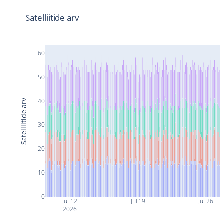
Satelliitide arv
60
50
40
Satelliitide arv
30
20
10
0
Jul 12
Jul 19
Jul 26
2026