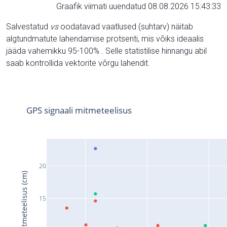
Graafik viimati uuendatud 08.08.2026 15:43:33
Salvestatud
vs
oodatavad vaatlused (suhtarv) näitab
algtundmatute lahendamise protsenti, mis võiks ideaalis
jääda vahemikku 95-100% . Selle statistilise hinnangu abil
saab kontrollida vektorite võrgu lahendit.
GPS signaali mitmeteelisus
20
Signaali mitmeteelisus (cm)
15