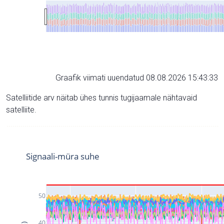
Graafik viimati uuendatud 08.08.2026 15:43:33
Satelliitide arv näitab ühes tunnis tugijaamale nähtavaid
satelliite.
Signaali-müra suhe
50
40