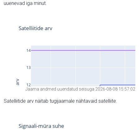
uuenevad iga minut.
Jaama andmed uuendatud seisuga 2026-08-08 15:57:02
Satelliitide arv näitab tugijaamale nähtavaid satelliite.