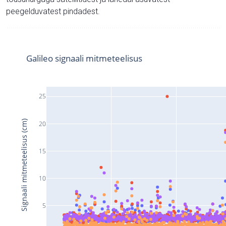
peegelduvatest pindadest.
Galileo signaali mitmeteelisus
25
Signaali mitmeteelisus (cm)
20
15
10
5