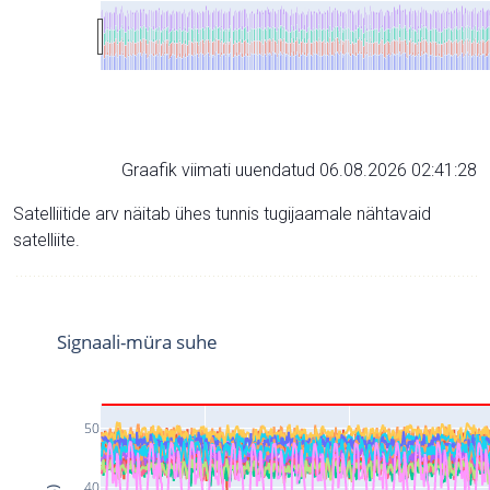
Graafik viimati uuendatud 06.08.2026 02:41:28
Satelliitide arv näitab ühes tunnis tugijaamale nähtavaid
satelliite.
Signaali-müra suhe
50
40