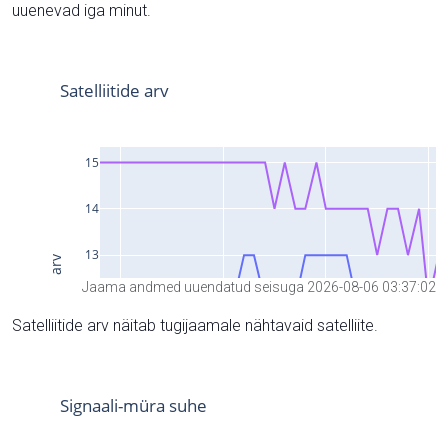
uuenevad iga minut.
Jaama andmed uuendatud seisuga 2026-08-06 03:37:02
Satelliitide arv näitab tugijaamale nähtavaid satelliite.