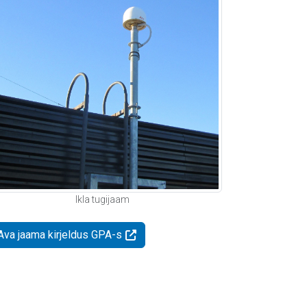
Ikla tugijaam
Ava jaama kirjeldus GPA-s