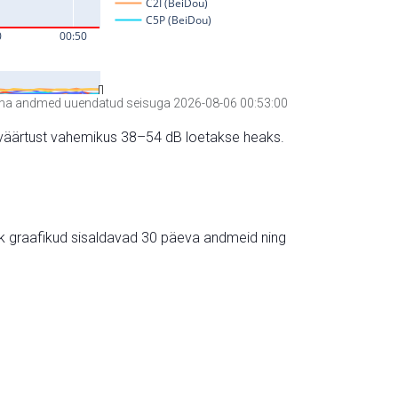
a andmed uuendatud seisuga 2026-08-06 00:53:00
hte väärtust vahemikus 38–54 dB loetakse heaks.
ik graafikud sisaldavad 30 päeva andmeid ning