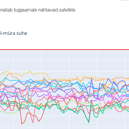
v näitab tugijaamale nähtavaid satelliite.