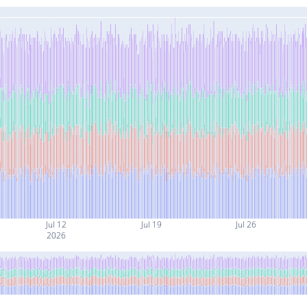
Jul 12
Jul 19
Jul 26
2026