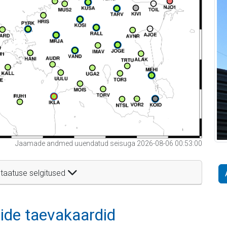
Jaamade andmed uuendatud seisuga 2026-08-06 00:53:00
taatuse selgitused
itide taevakaardid