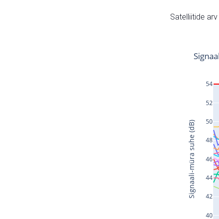
Satelliitide ar