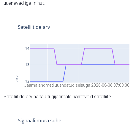
uuenevad iga minut.
Jaama andmed uuendatud seisuga 2026-08-06 07:03:00
Satelliitide arv näitab tugijaamale nähtavaid satelliite.