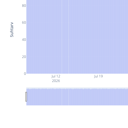
80
60
Suhtarv
40
20
0
Jul 12
Jul 19
2026