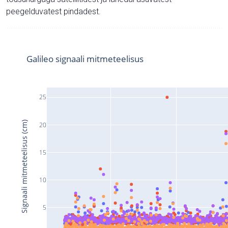
peegelduvatest pindadest.
Galileo signaali mitmeteelisus
25
Signaali mitmeteelisus (cm)
20
15
10
5