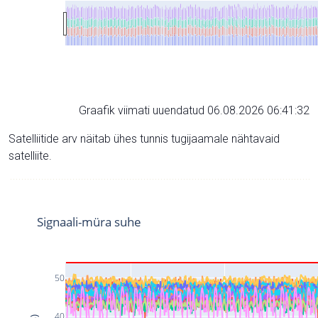
Graafik viimati uuendatud 06.08.2026 06:41:32
Satelliitide arv näitab ühes tunnis tugijaamale nähtavaid
satelliite.
Signaali-müra suhe
50
40