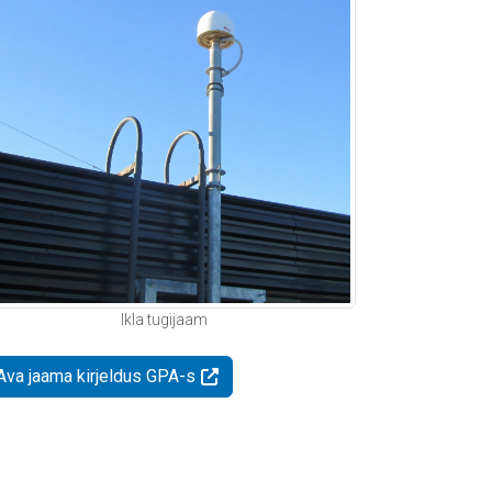
Ikla tugijaam
Ava jaama kirjeldus GPA-s