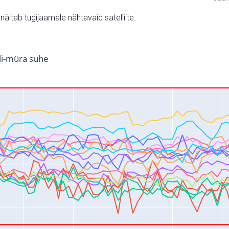
v näitab tugijaamale nähtavaid satelliite.