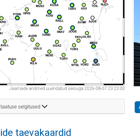
Jaamade andmed uuendatud seisuga 2026-08-07 23:23:00
taatuse selgitused
itide taevakaardid