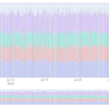
Jul 12
Jul 19
Jul 26
2026