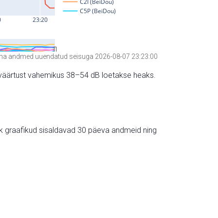
a andmed uuendatud seisuga 2026-08-07 23:23:00
hte väärtust vahemikus 38–54 dB loetakse heaks.
ik graafikud sisaldavad 30 päeva andmeid ning