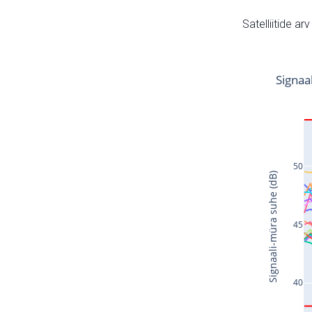
Satelliitide ar