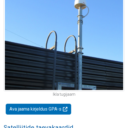
Ikla tugijaam
Ava jaama kirjeldus GPA-s
Satelliitide taevakaardid