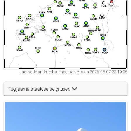
Jaamade andmed uuendatud seisuga 2026-08-07 23:19:05
Tugijaama staatuse selgitused