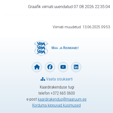
Graafik viimati uuendatud 07.08.2026 22:35:04
Viimati muudetud: 13.06.2025 09:53
Vaata sisukaarti
Kaardirakenduse tugi
telefon +372 665 0600
e-post
kaardirakendus@maaruum.ee
Korduma kippuvad küsimused