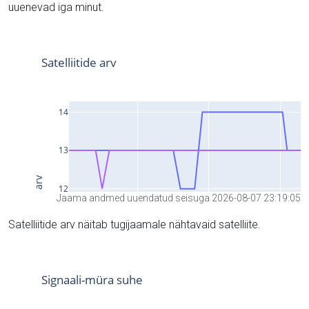
uuenevad iga minut.
Jaama andmed uuendatud seisuga 2026-08-07 23:19:05
Satelliitide arv näitab tugijaamale nähtavaid satelliite.