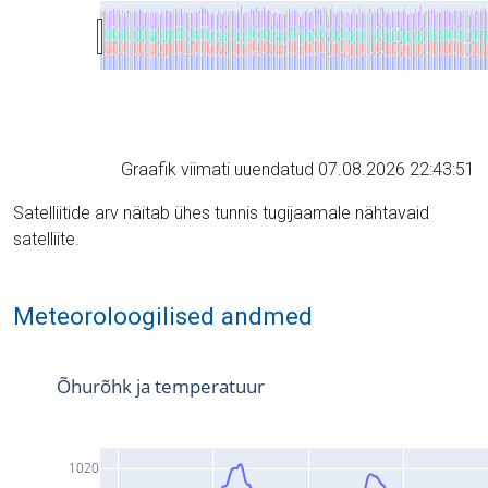
Graafik viimati uuendatud 07.08.2026 22:43:51
Satelliitide arv näitab ühes tunnis tugijaamale nähtavaid
satelliite.
Meteoroloogilised andmed
Õhurõhk ja temperatuur
1020