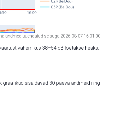
a andmed uuendatud seisuga 2026-08-07 16:01:00
hte väärtust vahemikus 38–54 dB loetakse heaks.
ik graafikud sisaldavad 30 päeva andmeid ning