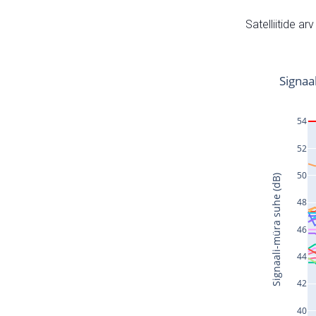
Satelliitide ar