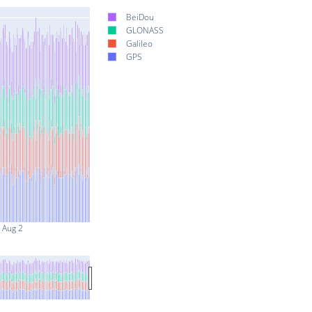
BeiDou
GLONASS
Galileo
GPS
Aug 2