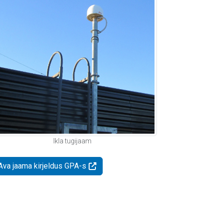
Ikla tugijaam
Ava jaama kirjeldus GPA-s