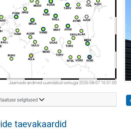
Jaamade andmed uuendatud seisuga 2026-08-07 16:01:00
taatuse selgitused
itide taevakaardid