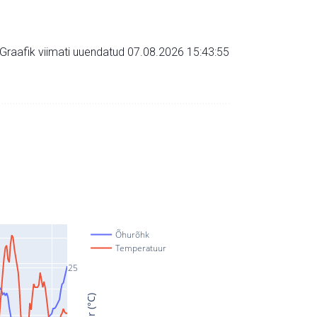
Graafik viimati uuendatud 07.08.2026 15:43:55
Õhurõhk
Temperatuur
25