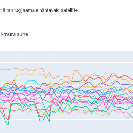
v näitab tugijaamale nähtavaid satelliite.