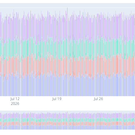
Jul 12
Jul 19
Jul 26
2026