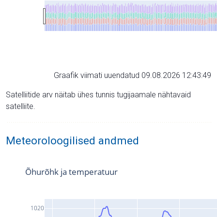
Graafik viimati uuendatud 09.08.2026 12:43:49
Satelliitide arv näitab ühes tunnis tugijaamale nähtavaid
satelliite.
Meteoroloogilised andmed
Õhurõhk ja temperatuur
1020