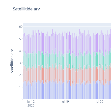
Satelliitide arv
60
50
40
Satelliitide arv
30
20
10
0
Jul 12
Jul 19
Jul 26
2026