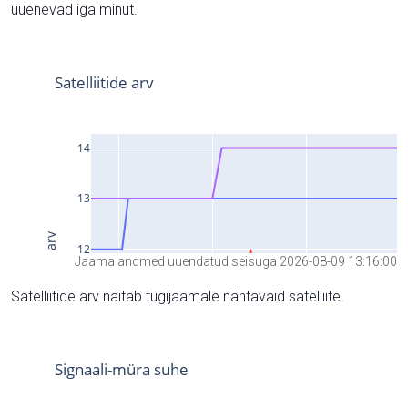
uuenevad iga minut.
Jaama andmed uuendatud seisuga 2026-08-09 13:16:00
Satelliitide arv näitab tugijaamale nähtavaid satelliite.