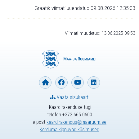
Graafik viimati uuendatud 09.08.2026 12:35:03
Viimati muudetud: 13.06.2025 09:53
Vaata sisukaarti
Kaardirakenduse tugi
telefon +372 665 0600
e-post
kaardirakendus@maaruum.ee
Korduma kippuvad küsimused