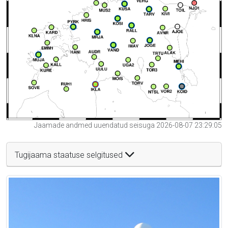
Jaamade andmed uuendatud seisuga 2026-08-07 23:29:05
Tugijaama staatuse selgitused