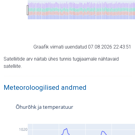
Graafik viimati uuendatud 07.08.2026 22:43:51
Satelliitide arv näitab ühes tunnis tugijaamale nähtavaid
satelliite.
Meteoroloogilised andmed
Õhurõhk ja temperatuur
1020