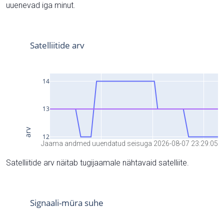
uuenevad iga minut.
Jaama andmed uuendatud seisuga 2026-08-07 23:29:05
Satelliitide arv näitab tugijaamale nähtavaid satelliite.