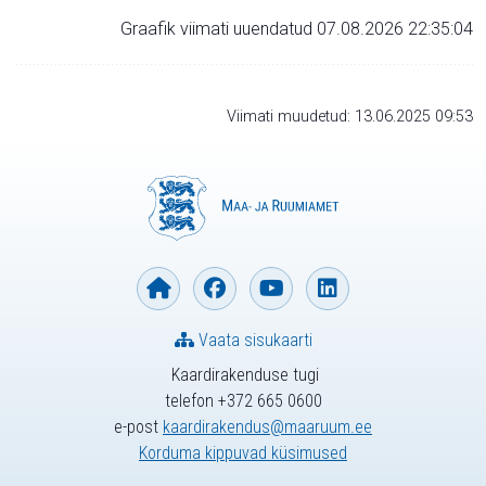
Graafik viimati uuendatud 07.08.2026 22:35:04
Viimati muudetud: 13.06.2025 09:53
Vaata sisukaarti
Kaardirakenduse tugi
telefon +372 665 0600
e-post
kaardirakendus@maaruum.ee
Korduma kippuvad küsimused