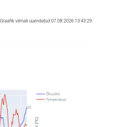
Graafik viimati uuendatud 07.08.2026 13:43:29
Õhurõhk
Temperatuur
25