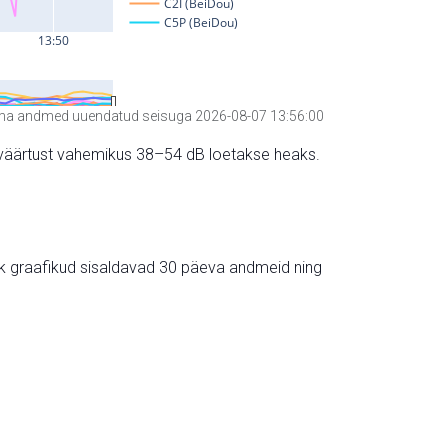
a andmed uuendatud seisuga 2026-08-07 13:56:00
hte väärtust vahemikus 38–54 dB loetakse heaks.
ik graafikud sisaldavad 30 päeva andmeid ning