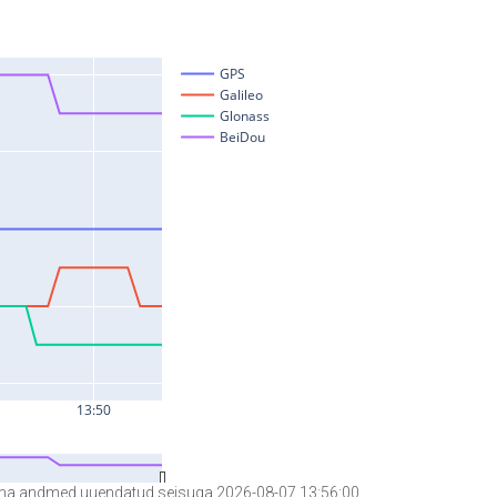
a andmed uuendatud seisuga 2026-08-07 13:56:00