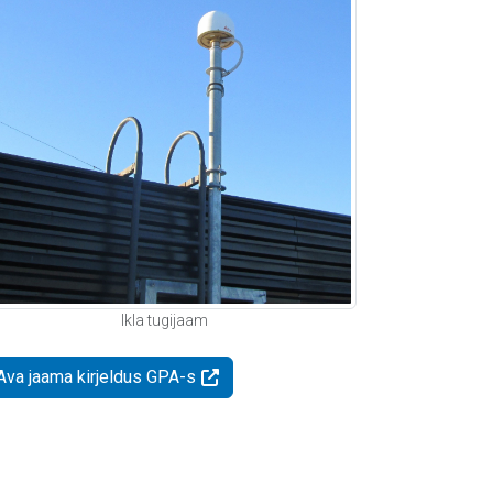
Ikla tugijaam
Ava jaama kirjeldus GPA-s