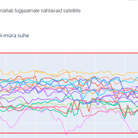
v näitab tugijaamale nähtavaid satelliite.