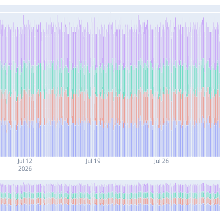
Jul 12
Jul 19
Jul 26
2026