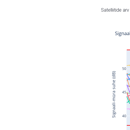
Satelliitide ar