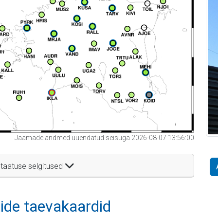
Jaamade andmed uuendatud seisuga 2026-08-07 13:56:00
taatuse selgitused
itide taevakaardid