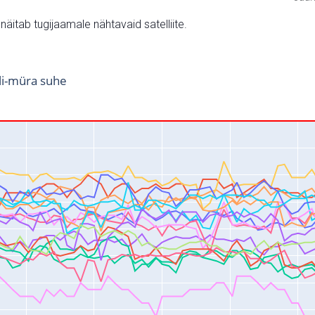
v näitab tugijaamale nähtavaid satelliite.