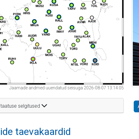
Jaamade andmed uuendatud seisuga 2026-08-07 13:14:05
taatuse selgitused
itide taevakaardid