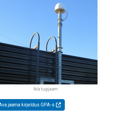
Ikla tugijaam
Ava jaama kirjeldus GPA-s