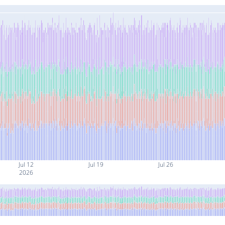
Jul 12
Jul 19
Jul 26
2026