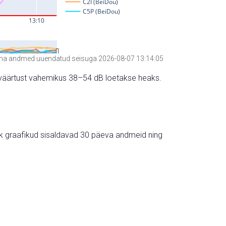
a andmed uuendatud seisuga 2026-08-07 13:14:05
hte väärtust vahemikus 38–54 dB loetakse heaks.
ik graafikud sisaldavad 30 päeva andmeid ning