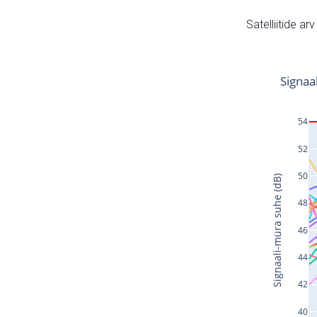
Satelliitide ar