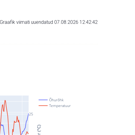
Graafik viimati uuendatud 07.08.2026 12:42:42
Õhurõhk
Temperatuur
25