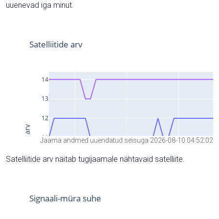
uuenevad iga minut.
Jaama andmed uuendatud seisuga 2026-08-10 04:52:02
Satelliitide arv näitab tugijaamale nähtavaid satelliite.