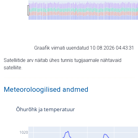
Graafik viimati uuendatud 10.08.2026 04:43:31
Satelliitide arv näitab ühes tunnis tugijaamale nähtavaid
satelliite.
Meteoroloogilised andmed
Õhurõhk ja temperatuur
1020