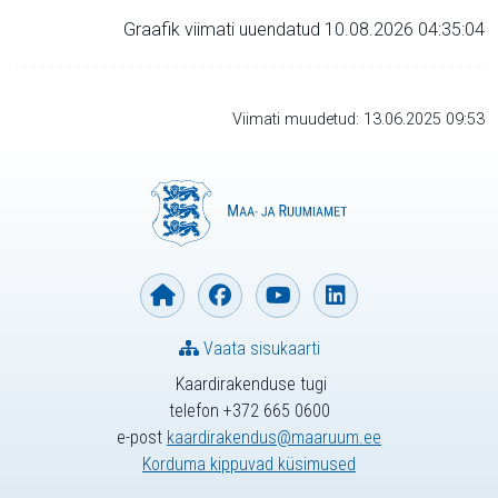
Graafik viimati uuendatud 10.08.2026 04:35:04
Viimati muudetud: 13.06.2025 09:53
Vaata sisukaarti
Kaardirakenduse tugi
telefon +372 665 0600
e-post
kaardirakendus@maaruum.ee
Korduma kippuvad küsimused