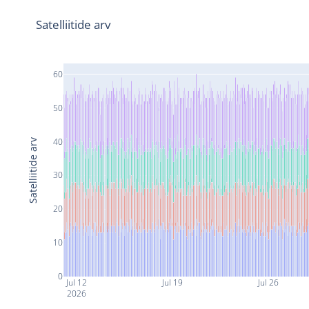
Satelliitide arv
60
50
40
Satelliitide arv
30
20
10
0
Jul 12
Jul 19
Jul 26
2026