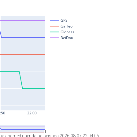
a andmed uuendatud seisuga 2026-08-07 22:04:05