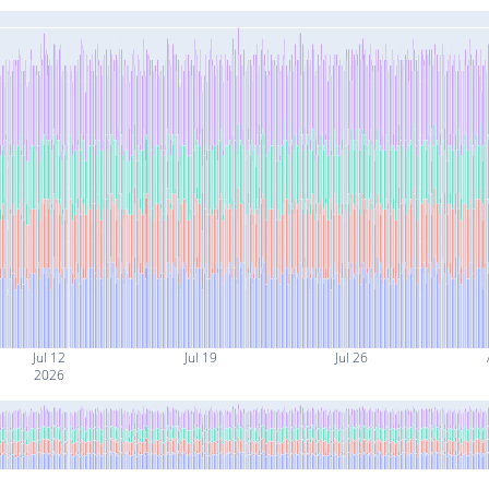
Jul 12
Jul 19
Jul 26
2026