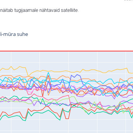
v näitab tugijaamale nähtavaid satelliite.