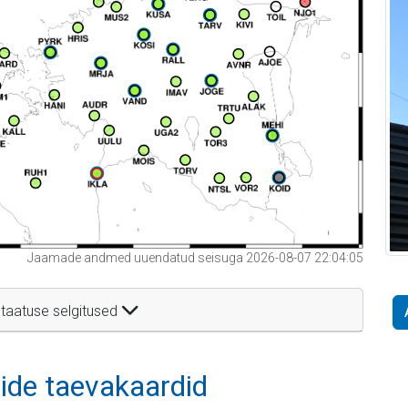
Jaamade andmed uuendatud seisuga 2026-08-07 22:04:05
taatuse selgitused
itide taevakaardid