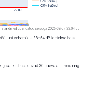
a andmed uuendatud seisuga 2026-08-07 22:04:05
hte väärtust vahemikus 38–54 dB loetakse heaks.
ik graafikud sisaldavad 30 päeva andmeid ning