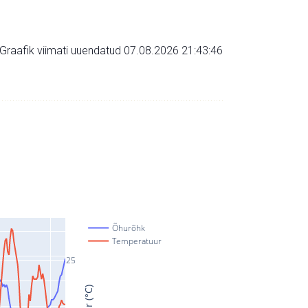
Graafik viimati uuendatud 07.08.2026 21:43:46
Õhurõhk
Temperatuur
25