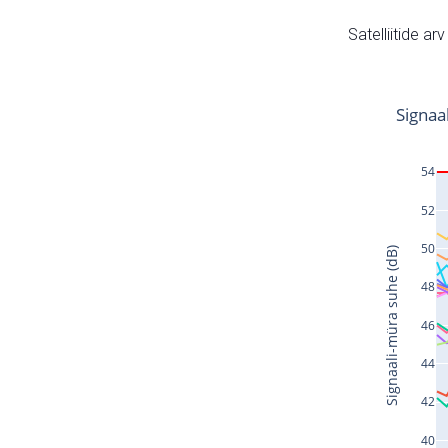
Satelliitide ar