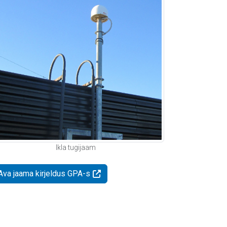
Ikla tugijaam
Ava jaama kirjeldus GPA-s