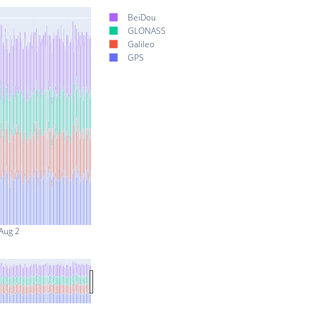
BeiDou
GLONASS
Galileo
GPS
Aug 2