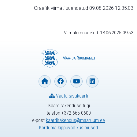
Graafik viimati uuendatud 09.08.2026 12:35:03
Viimati muudetud: 13.06.2025 09:53
Vaata sisukaarti
Kaardirakenduse tugi
telefon +372 665 0600
e-post
kaardirakendus@maaruum.ee
Korduma kippuvad küsimused