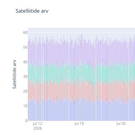
Satelliitide arv
60
50
40
Satelliitide arv
30
20
10
0
Jul 12
Jul 19
Jul 26
2026