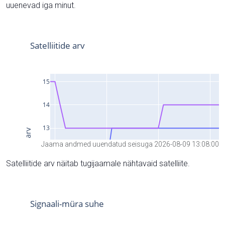
uuenevad iga minut.
Jaama andmed uuendatud seisuga 2026-08-09 13:08:00
Satelliitide arv näitab tugijaamale nähtavaid satelliite.