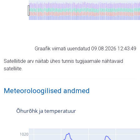
Graafik viimati uuendatud 09.08.2026 12:43:49
Satelliitide arv näitab ühes tunnis tugijaamale nähtavaid
satelliite.
Meteoroloogilised andmed
Õhurõhk ja temperatuur
1020