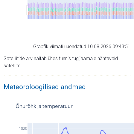
Graafik viimati uuendatud 10.08.2026 09:43:51
Satelliitide arv näitab ühes tunnis tugijaamale nähtavaid
satelliite.
Meteoroloogilised andmed
Õhurõhk ja temperatuur
1020