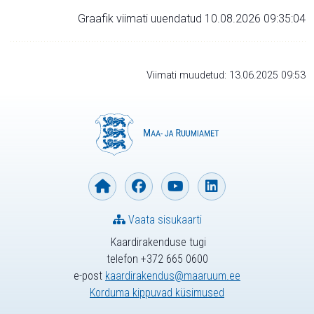
Graafik viimati uuendatud 10.08.2026 09:35:04
Viimati muudetud: 13.06.2025 09:53
Vaata sisukaarti
Kaardirakenduse tugi
telefon +372 665 0600
e-post
kaardirakendus@maaruum.ee
Korduma kippuvad küsimused