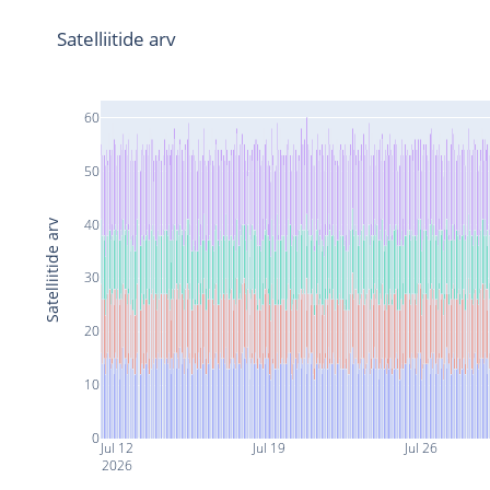
Satelliitide arv
60
50
40
Satelliitide arv
30
20
10
0
Jul 12
Jul 19
Jul 26
2026