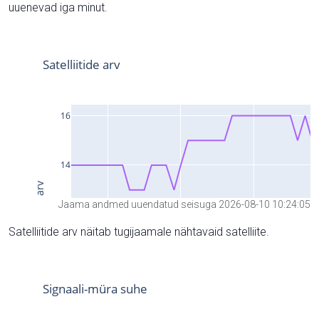
uuenevad iga minut.
Jaama andmed uuendatud seisuga 2026-08-10 10:24:05
Satelliitide arv näitab tugijaamale nähtavaid satelliite.