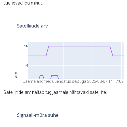
uuenevad iga minut.
Jaama andmed uuendatud seisuga 2026-08-07 14:17:02
Satelliitide arv näitab tugijaamale nähtavaid satelliite.