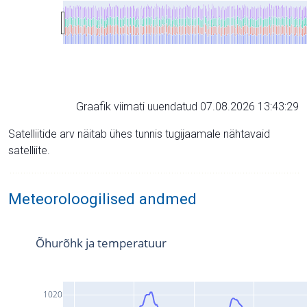
Graafik viimati uuendatud 07.08.2026 13:43:29
Satelliitide arv näitab ühes tunnis tugijaamale nähtavaid
satelliite.
Meteoroloogilised andmed
Õhurõhk ja temperatuur
1020