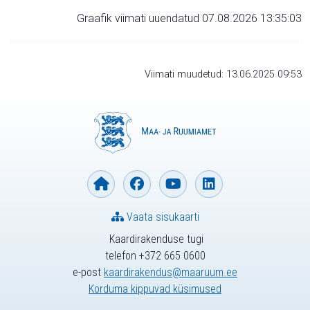
Graafik viimati uuendatud 07.08.2026 13:35:03
Viimati muudetud: 13.06.2025 09:53
Vaata sisukaarti
Kaardirakenduse tugi
telefon +372 665 0600
e-post
kaardirakendus@maaruum.ee
Korduma kippuvad küsimused