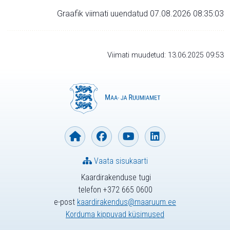
Graafik viimati uuendatud 07.08.2026 08:35:03
Viimati muudetud: 13.06.2025 09:53
Vaata sisukaarti
Kaardirakenduse tugi
telefon +372 665 0600
e-post
kaardirakendus@maaruum.ee
Korduma kippuvad küsimused