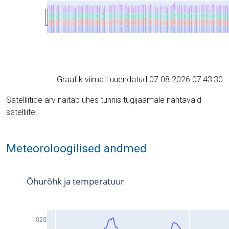
Graafik viimati uuendatud 07.08.2026 07:43:30
Satelliitide arv näitab ühes tunnis tugijaamale nähtavaid
satelliite.
Meteoroloogilised andmed
Õhurõhk ja temperatuur
1020