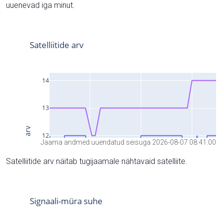
uuenevad iga minut.
Jaama andmed uuendatud seisuga 2026-08-07 08:41:00
Satelliitide arv näitab tugijaamale nähtavaid satelliite.