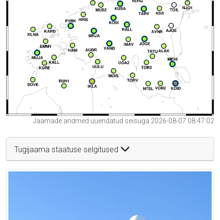
Jaamade andmed uuendatud seisuga 2026-08-07 08:47:02
Tugijaama staatuse selgitused