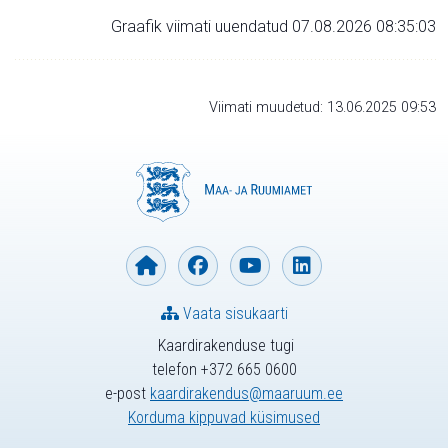
Graafik viimati uuendatud 07.08.2026 08:35:03
Viimati muudetud: 13.06.2025 09:53
Vaata sisukaarti
Kaardirakenduse tugi
telefon +372 665 0600
e-post
kaardirakendus@maaruum.ee
Korduma kippuvad küsimused