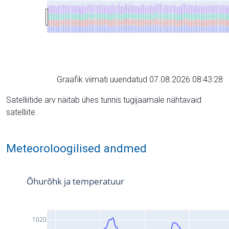
Graafik viimati uuendatud 07.08.2026 08:43:28
Satelliitide arv näitab ühes tunnis tugijaamale nähtavaid
satelliite.
Meteoroloogilised andmed
Õhurõhk ja temperatuur
1020