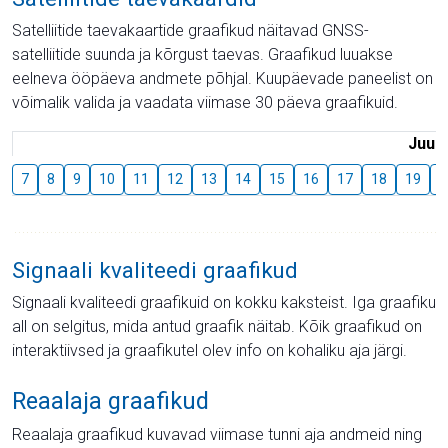
Satelliitide taevakaartide graafikud näitavad GNSS-
satelliitide suunda ja kõrgust taevas. Graafikud luuakse
eelneva ööpäeva andmete põhjal. Kuupäevade paneelist on
võimalik valida ja vaadata viimase 30 päeva graafikuid.
Juuli
7
8
9
10
11
12
13
14
15
16
17
18
19
2
Signaali kvaliteedi graafikud
Signaali kvaliteedi graafikuid on kokku kaksteist. Iga graafiku
all on selgitus, mida antud graafik näitab. Kõik graafikud on
interaktiivsed ja graafikutel olev info on kohaliku aja järgi.
Reaalaja graafikud
Reaalaja graafikud kuvavad viimase tunni aja andmeid ning