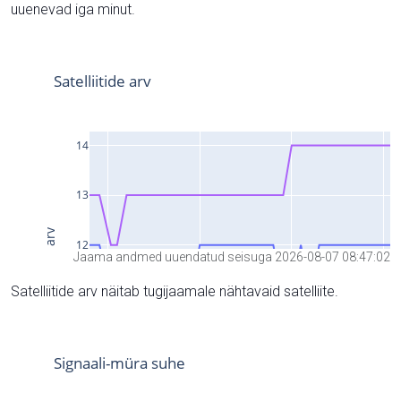
uuenevad iga minut.
Jaama andmed uuendatud seisuga 2026-08-07 08:47:02
Satelliitide arv näitab tugijaamale nähtavaid satelliite.