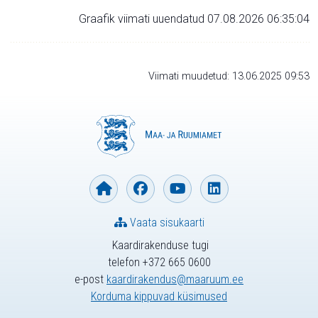
Graafik viimati uuendatud 07.08.2026 06:35:04
Viimati muudetud: 13.06.2025 09:53
Vaata sisukaarti
Kaardirakenduse tugi
telefon +372 665 0600
e-post
kaardirakendus@maaruum.ee
Korduma kippuvad küsimused