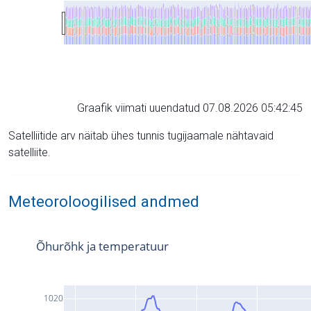
Graafik viimati uuendatud 07.08.2026 05:42:45
Satelliitide arv näitab ühes tunnis tugijaamale nähtavaid
satelliite.
Meteoroloogilised andmed
Õhurõhk ja temperatuur
1020