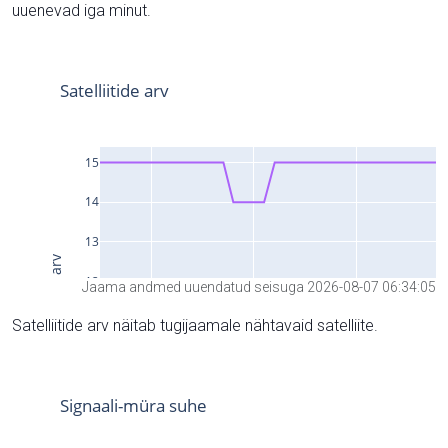
uuenevad iga minut.
Jaama andmed uuendatud seisuga 2026-08-07 06:34:05
Satelliitide arv näitab tugijaamale nähtavaid satelliite.