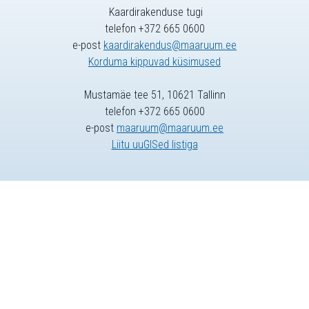
Kaardirakenduse tugi
telefon +372 665 0600
e-post
kaardirakendus@maaruum.ee
Korduma kippuvad küsimused
Mustamäe tee 51, 10621 Tallinn
telefon +372 665 0600
e-post
maaruum@maaruum.ee
Liitu uuGISed listiga