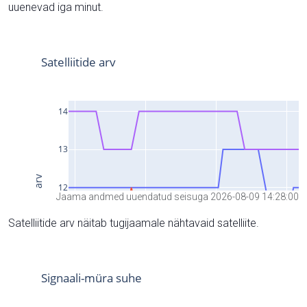
uuenevad iga minut.
Jaama andmed uuendatud seisuga 2026-08-09 14:28:00
Satelliitide arv näitab tugijaamale nähtavaid satelliite.