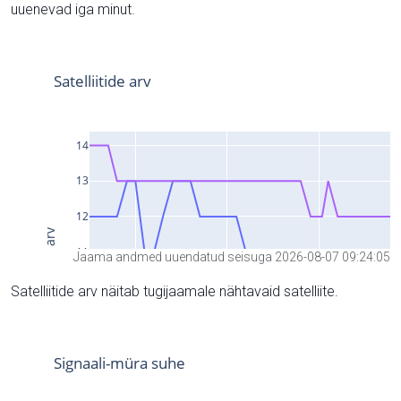
uuenevad iga minut.
Jaama andmed uuendatud seisuga 2026-08-07 09:24:05
Satelliitide arv näitab tugijaamale nähtavaid satelliite.