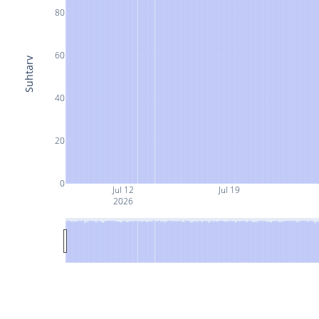
80
60
Suhtarv
40
20
0
Jul 12
Jul 19
2026