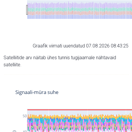
Graafik viimati uuendatud 07.08.2026 08:43:25
Satelliitide arv näitab ühes tunnis tugijaamale nähtavaid
satelliite.
Signaali-müra suhe
50
40