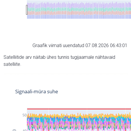
Graafik viimati uuendatud 07.08.2026 06:43:01
Satelliitide arv näitab ühes tunnis tugijaamale nähtavaid
satelliite.
Signaali-müra suhe
50
40