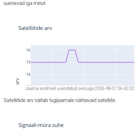
uuenevad iga minut.
Jaama andmed uuendatud seisuga 2026-08-07 06:42:02
Satelliitide arv näitab tugijaamale nähtavaid satelliite.