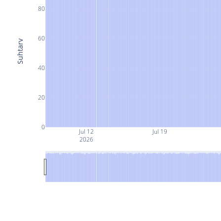
80
60
Suhtarv
40
20
0
Jul 12
Jul 19
2026