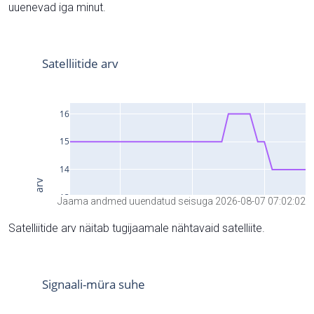
uuenevad iga minut.
Jaama andmed uuendatud seisuga 2026-08-07 07:02:02
Satelliitide arv näitab tugijaamale nähtavaid satelliite.