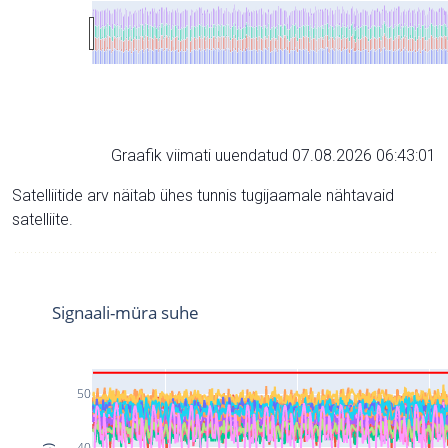
Graafik viimati uuendatud 07.08.2026 06:43:01
Satelliitide arv näitab ühes tunnis tugijaamale nähtavaid
satelliite.
Signaali-müra suhe
50
40