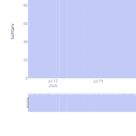
80
60
Suhtarv
40
20
0
Jul 12
Jul 19
2026