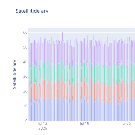
Satelliitide arv
60
50
40
Satelliitide arv
30
20
10
0
Jul 12
Jul 19
Jul 26
2026