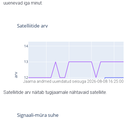
uuenevad iga minut.
Jaama andmed uuendatud seisuga 2026-08-08 16:25:00
Satelliitide arv näitab tugijaamale nähtavaid satelliite.