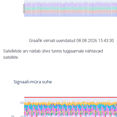
Graafik viimati uuendatud 08.08.2026 15:43:30
Satelliitide arv näitab ühes tunnis tugijaamale nähtavaid
satelliite.
Signaali-müra suhe
50
40