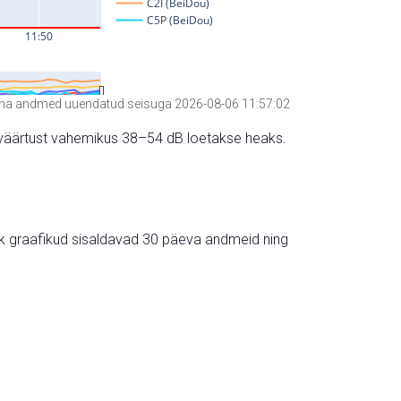
a andmed uuendatud seisuga 2026-08-06 11:57:02
hte väärtust vahemikus 38–54 dB loetakse heaks.
ik graafikud sisaldavad 30 päeva andmeid ning