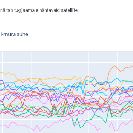
v näitab tugijaamale nähtavaid satelliite.