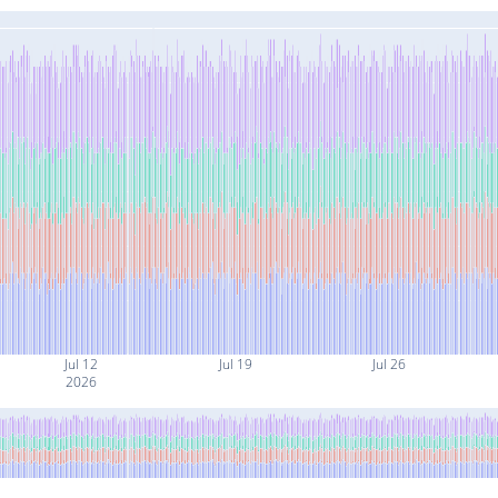
Jul 12
Jul 19
Jul 26
2026