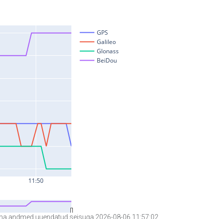
a andmed uuendatud seisuga 2026-08-06 11:57:02