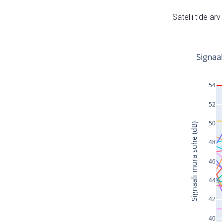
Satelliitide ar