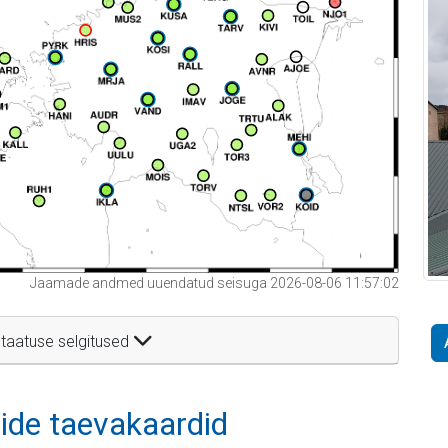
Jaamade andmed uuendatud seisuga 2026-08-06 11:57:02
taatuse selgitused
itide taevakaardid