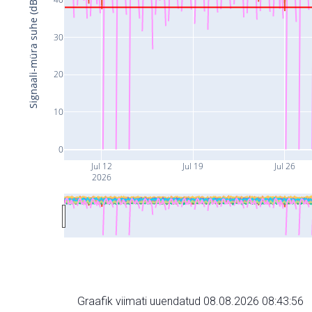
Signaali-müra suhe (dB)
30
20
10
0
Jul 12
Jul 19
Jul 26
2026
Graafik viimati uuendatud 08.08.2026 08:43:56