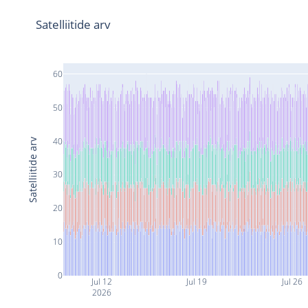
Satelliitide arv
60
50
40
Satelliitide arv
30
20
10
0
Jul 12
Jul 19
Jul 26
2026