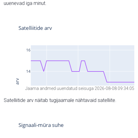
uuenevad iga minut.
Jaama andmed uuendatud seisuga 2026-08-08 09:34:05
Satelliitide arv näitab tugijaamale nähtavaid satelliite.