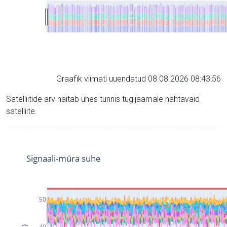
Graafik viimati uuendatud 08.08.2026 08:43:56
Satelliitide arv näitab ühes tunnis tugijaamale nähtavaid
satelliite.
Signaali-müra suhe
50
40