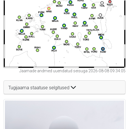
Jaamade andmed uuendatud seisuga 2026-08-08 09:34:05
Tugijaama staatuse selgitused