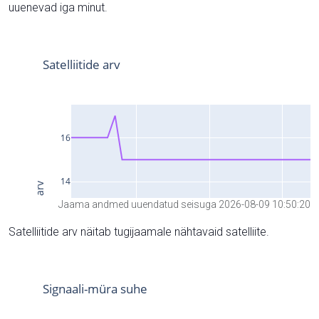
uuenevad iga minut.
Jaama andmed uuendatud seisuga 2026-08-09 10:50:20
Satelliitide arv näitab tugijaamale nähtavaid satelliite.