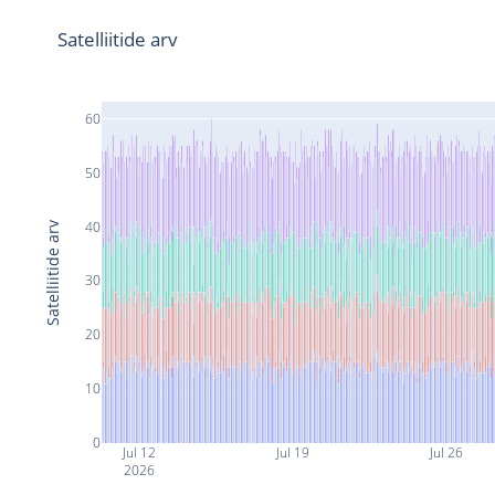
Satelliitide arv
60
50
40
Satelliitide arv
30
20
10
0
Jul 12
Jul 19
Jul 26
2026