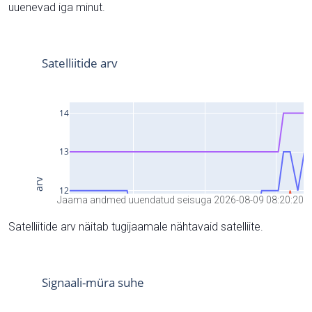
uuenevad iga minut.
Jaama andmed uuendatud seisuga 2026-08-09 08:20:20
Satelliitide arv näitab tugijaamale nähtavaid satelliite.