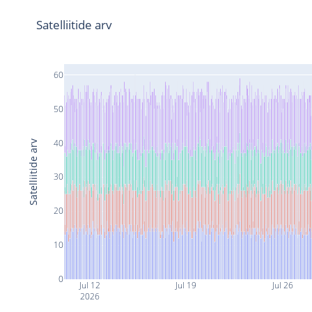
Satelliitide arv
60
50
40
Satelliitide arv
30
20
10
0
Jul 12
Jul 19
Jul 26
2026