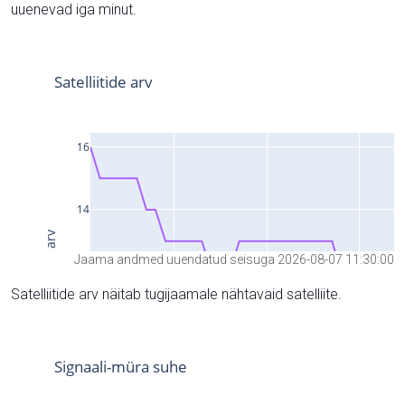
uuenevad iga minut.
Jaama andmed uuendatud seisuga 2026-08-07 11:30:00
Satelliitide arv näitab tugijaamale nähtavaid satelliite.