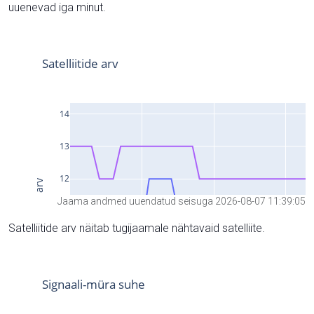
uuenevad iga minut.
Jaama andmed uuendatud seisuga 2026-08-07 11:39:05
Satelliitide arv näitab tugijaamale nähtavaid satelliite.