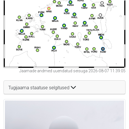
Jaamade andmed uuendatud seisuga 2026-08-07 11:39:05
Tugijaama staatuse selgitused