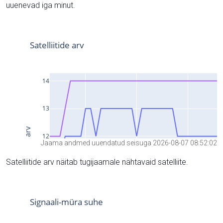
uuenevad iga minut.
Jaama andmed uuendatud seisuga 2026-08-07 08:52:02
Satelliitide arv näitab tugijaamale nähtavaid satelliite.