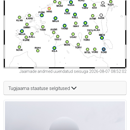
Jaamade andmed uuendatud seisuga 2026-08-07 08:52:02
Tugijaama staatuse selgitused