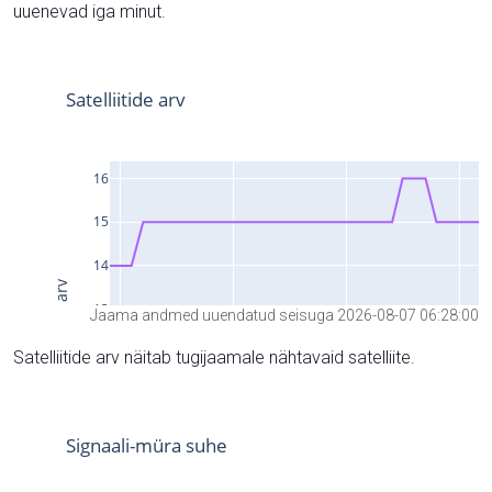
uuenevad iga minut.
Jaama andmed uuendatud seisuga 2026-08-07 06:28:00
Satelliitide arv näitab tugijaamale nähtavaid satelliite.