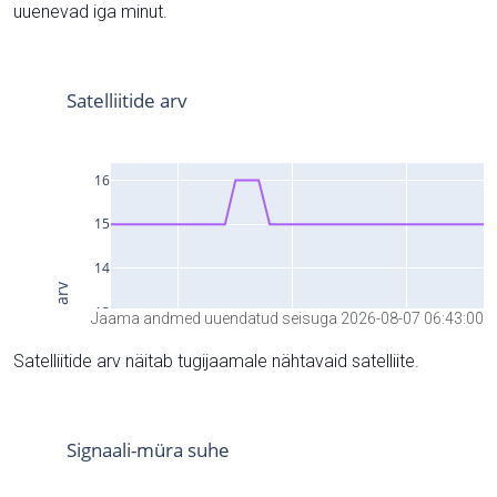
uuenevad iga minut.
Jaama andmed uuendatud seisuga 2026-08-07 06:43:00
Satelliitide arv näitab tugijaamale nähtavaid satelliite.