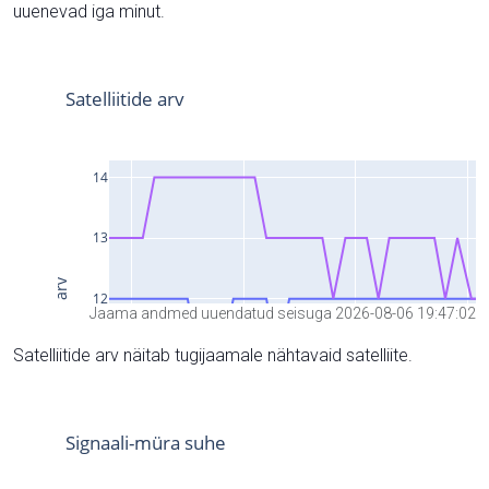
uuenevad iga minut.
Jaama andmed uuendatud seisuga 2026-08-06 19:47:02
Satelliitide arv näitab tugijaamale nähtavaid satelliite.