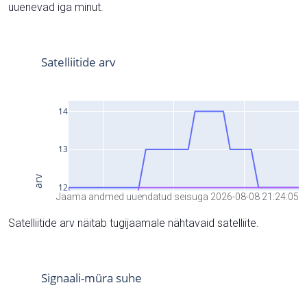
uuenevad iga minut.
Jaama andmed uuendatud seisuga 2026-08-08 21:24:05
Satelliitide arv näitab tugijaamale nähtavaid satelliite.