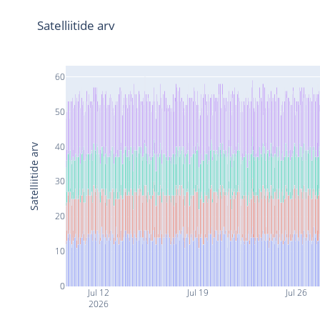
Satelliitide arv
60
50
40
Satelliitide arv
30
20
10
0
Jul 12
Jul 19
Jul 26
2026