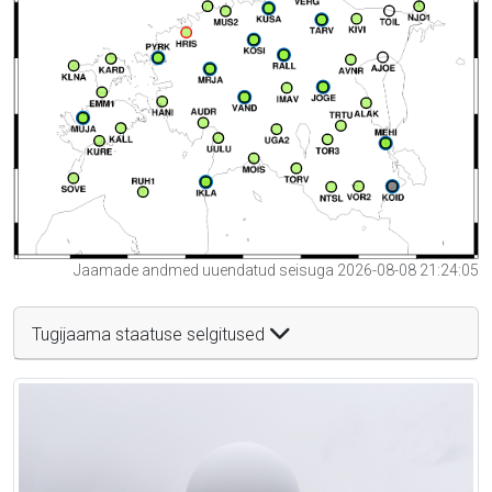
Jaamade andmed uuendatud seisuga 2026-08-08 21:24:05
Tugijaama staatuse selgitused