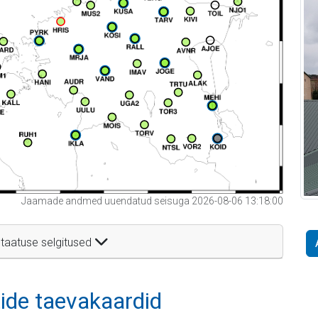
Jaamade andmed uuendatud seisuga 2026-08-06 13:18:00
taatuse selgitused
itide taevakaardid