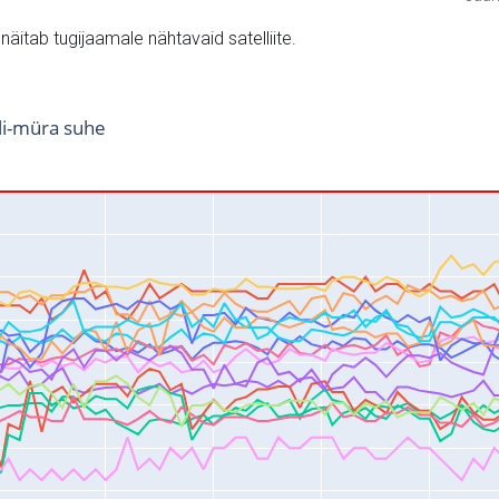
v näitab tugijaamale nähtavaid satelliite.