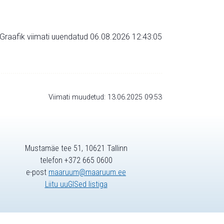
Graafik viimati uuendatud 06.08.2026 12:43:05
Viimati muudetud: 13.06.2025 09:53
Mustamäe tee 51, 10621 Tallinn
telefon +372 665 0600
e-post
maaruum@maaruum.ee
Liitu uuGISed listiga