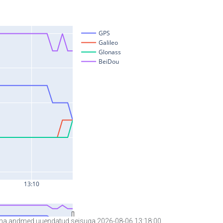
a andmed uuendatud seisuga 2026-08-06 13:18:00