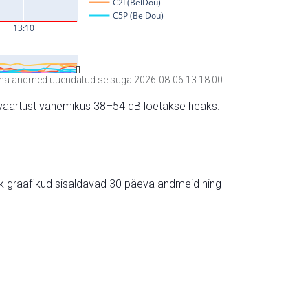
a andmed uuendatud seisuga 2026-08-06 13:18:00
hte väärtust vahemikus 38–54 dB loetakse heaks.
ik graafikud sisaldavad 30 päeva andmeid ning