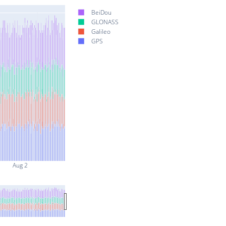
BeiDou
GLONASS
Galileo
GPS
Aug 2