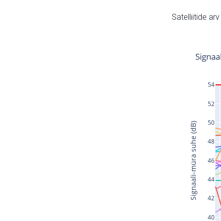
Satelliitide ar