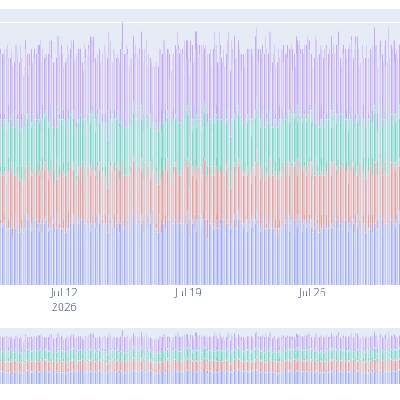
Jul 12
Jul 19
Jul 26
2026