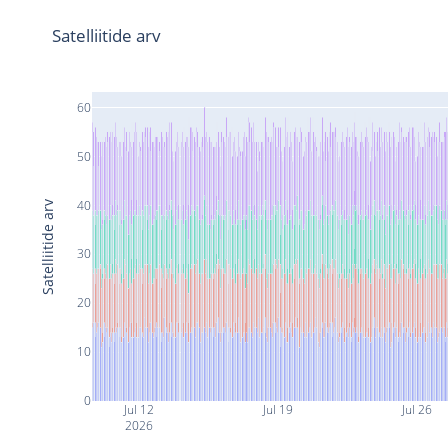
Satelliitide arv
60
50
40
Satelliitide arv
30
20
10
0
Jul 12
Jul 19
Jul 26
2026