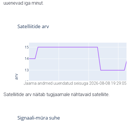
uuenevad iga minut.
Jaama andmed uuendatud seisuga 2026-08-08 19:29:05
Satelliitide arv näitab tugijaamale nähtavaid satelliite.