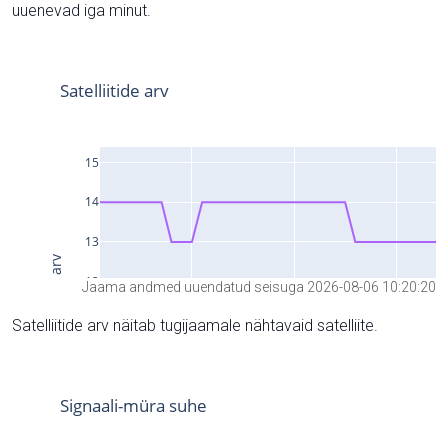
uuenevad iga minut.
Jaama andmed uuendatud seisuga 2026-08-06 10:20:20
Satelliitide arv näitab tugijaamale nähtavaid satelliite.