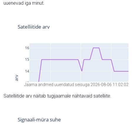
uuenevad iga minut.
Jaama andmed uuendatud seisuga 2026-08-06 11:02:02
Satelliitide arv näitab tugijaamale nähtavaid satelliite.