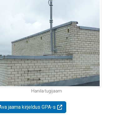
Hanila tugijaam
Ava jaama kirjeldus GPA-s