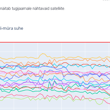
v näitab tugijaamale nähtavaid satelliite.