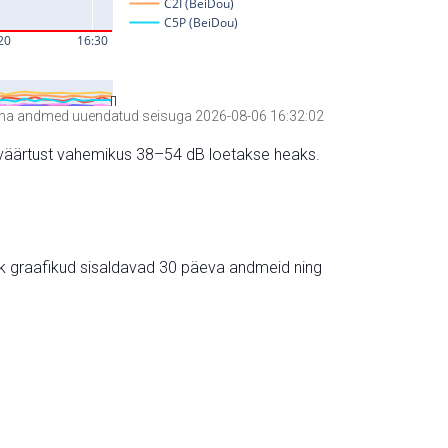
a andmed uuendatud seisuga 2026-08-06 16:32:02
hte väärtust vahemikus 38–54 dB loetakse heaks.
ik graafikud sisaldavad 30 päeva andmeid ning