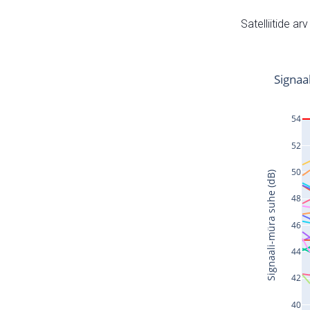
Satelliitide ar