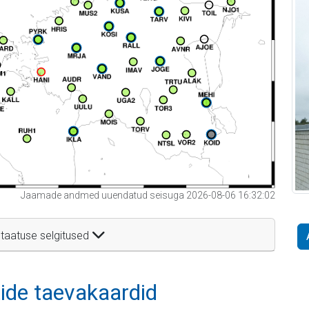
Jaamade andmed uuendatud seisuga 2026-08-06 16:32:02
taatuse selgitused
itide taevakaardid