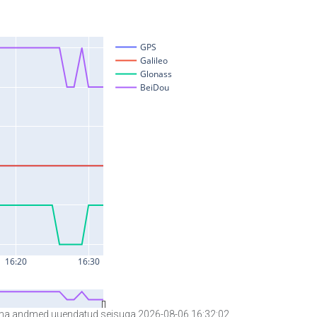
a andmed uuendatud seisuga 2026-08-06 16:32:02