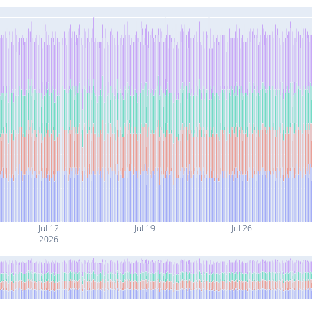
Jul 12
Jul 19
Jul 26
2026