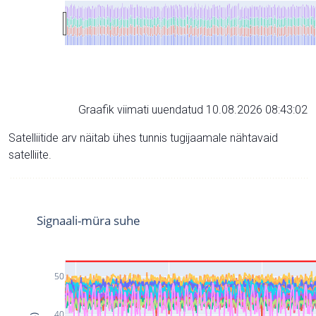
Graafik viimati uuendatud 10.08.2026 08:43:02
Satelliitide arv näitab ühes tunnis tugijaamale nähtavaid
satelliite.
Signaali-müra suhe
50
40