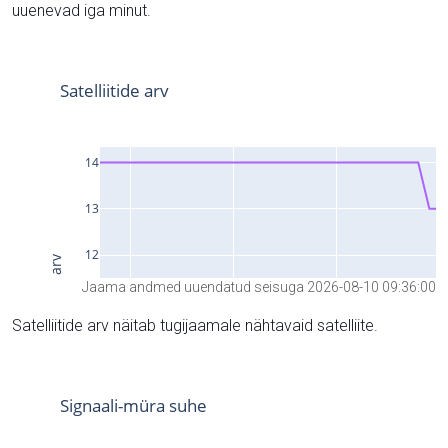
uuenevad iga minut.
Jaama andmed uuendatud seisuga 2026-08-10 09:36:00
Satelliitide arv näitab tugijaamale nähtavaid satelliite.