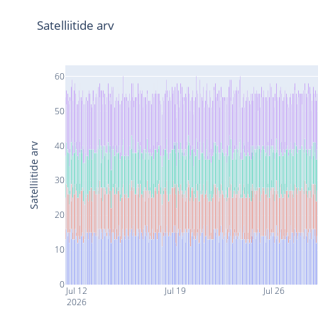
Satelliitide arv
60
50
40
Satelliitide arv
30
20
10
0
Jul 12
Jul 19
Jul 26
2026