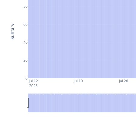
80
60
Suhtarv
40
20
0
Jul 12
Jul 19
Jul 26
2026