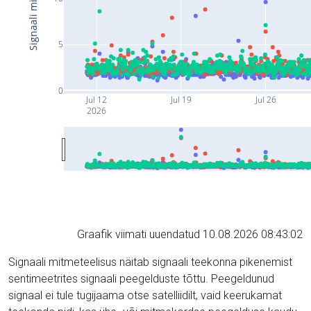
5
0
Jul 12
Jul 19
Jul 26
2026
Graafik viimati uuendatud 10.08.2026 08:43:02
Signaali mitmeteelisus näitab signaali teekonna pikenemist
sentimeetrites signaali peegelduste tõttu. Peegeldunud
signaal ei tule tugijaama otse satelliidilt, vaid keerukamat