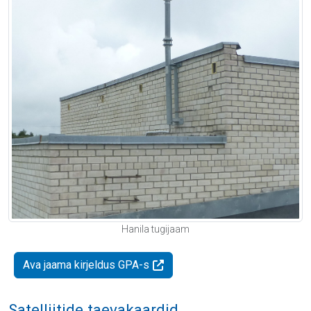
Hanila tugijaam
Ava jaama kirjeldus GPA-s
Satelliitide taevakaardid