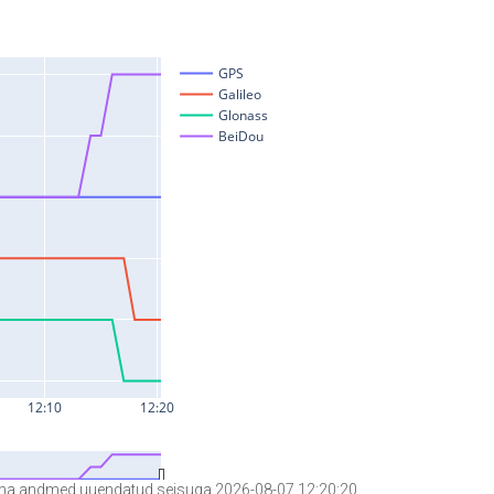
a andmed uuendatud seisuga 2026-08-07 12:20:20