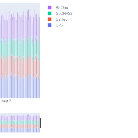
BeiDou
GLONASS
Galileo
GPS
Aug 2