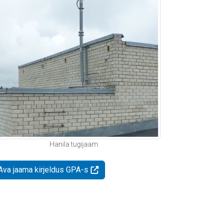
Hanila tugijaam
Ava jaama kirjeldus GPA-s