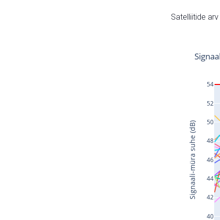
Satelliitide ar