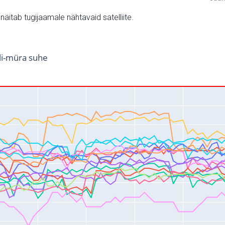
v näitab tugijaamale nähtavaid satelliite.