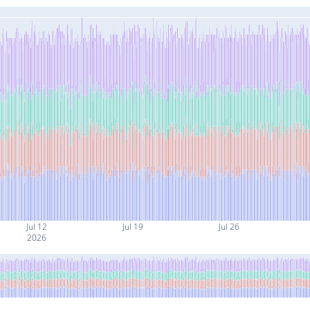
Jul 12
Jul 19
Jul 26
2026