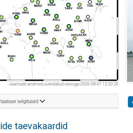
Jaamade andmed uuendatud seisuga 2026-08-07 12:20:20
taatuse selgitused
itide taevakaardid