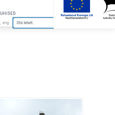
JUHISED
t
eng
Otsi