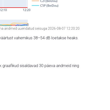
a andmed uuendatud seisuga 2026-08-07 12:20:20
hte väärtust vahemikus 38–54 dB loetakse heaks.
ik graafikud sisaldavad 30 päeva andmeid ning