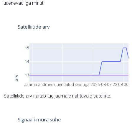
uuenevad iga minut.
Jaama andmed uuendatud seisuga 2026-08-07 23:08:00
Satelliitide arv näitab tugijaamale nähtavaid satelliite.