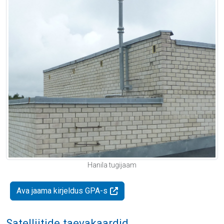
Hanila tugijaam
Ava jaama kirjeldus GPA-s
Satelliitide taevakaardid