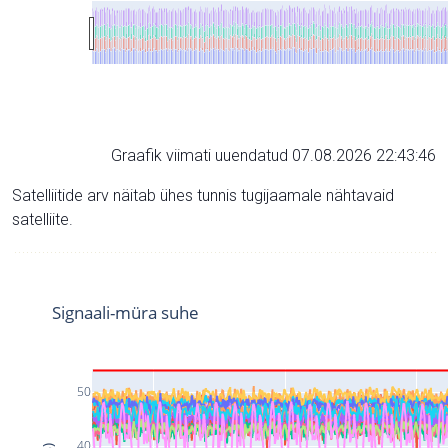
Graafik viimati uuendatud 07.08.2026 22:43:46
Satelliitide arv näitab ühes tunnis tugijaamale nähtavaid
satelliite.
Signaali-müra suhe
50
40