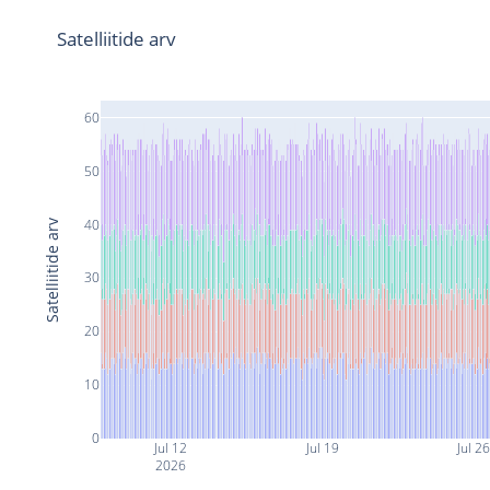
Satelliitide arv
60
50
40
Satelliitide arv
30
20
10
0
Jul 12
Jul 19
Jul 2
2026