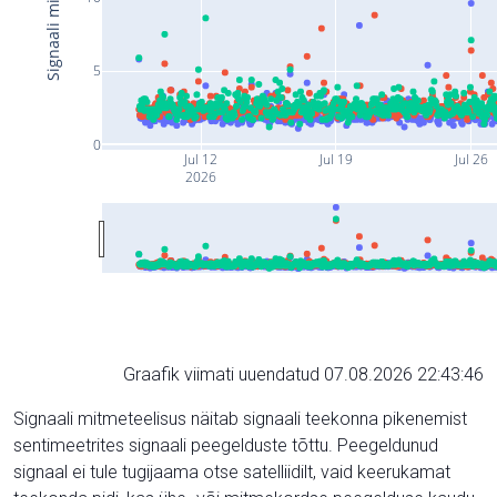
5
0
Jul 12
Jul 19
Jul 26
2026
Graafik viimati uuendatud 07.08.2026 22:43:46
Signaali mitmeteelisus näitab signaali teekonna pikenemist
sentimeetrites signaali peegelduste tõttu. Peegeldunud
signaal ei tule tugijaama otse satelliidilt, vaid keerukamat