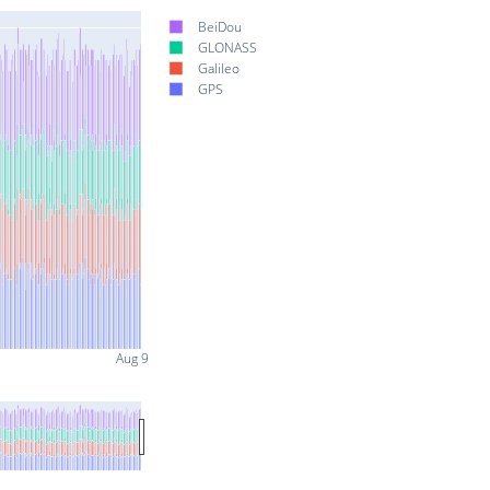
BeiDou
GLONASS
Galileo
GPS
Aug 9