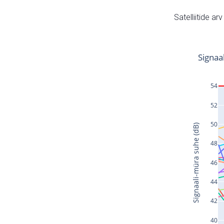
Satelliitide ar