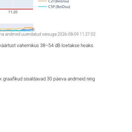
a andmed uuendatud seisuga 2026-08-09 11:27:02
hte väärtust vahemikus 38–54 dB loetakse heaks.
ik graafikud sisaldavad 30 päeva andmeid ning