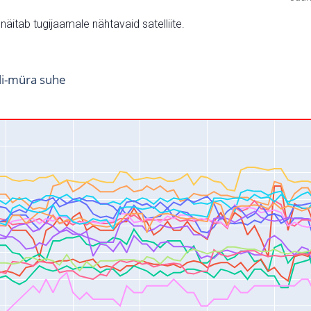
v näitab tugijaamale nähtavaid satelliite.