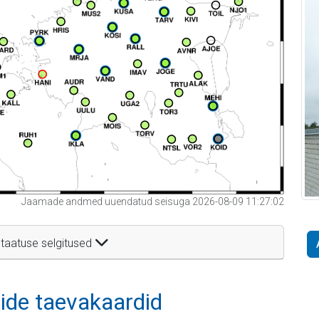
Jaamade andmed uuendatud seisuga 2026-08-09 11:27:02
taatuse selgitused
itide taevakaardid