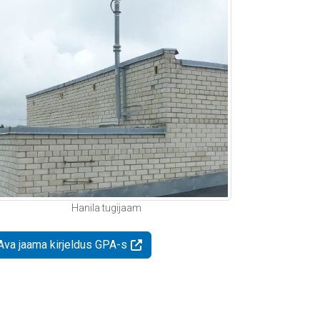
Hanila tugijaam
Ava jaama kirjeldus GPA-s