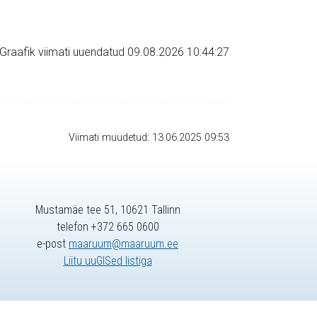
Graafik viimati uuendatud 09.08.2026 10:44:27
Viimati muudetud: 13.06.2025 09:53
Mustamäe tee 51, 10621 Tallinn
telefon +372 665 0600
e-post
maaruum@maaruum.ee
Liitu uuGISed listiga