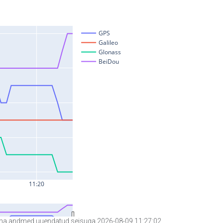
a andmed uuendatud seisuga 2026-08-09 11:27:02