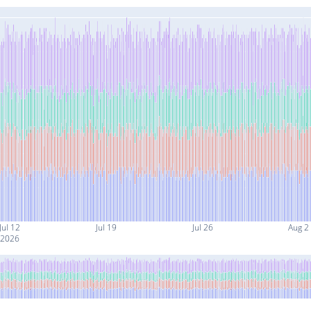
Jul 12
Jul 19
Jul 26
Aug 2
2026