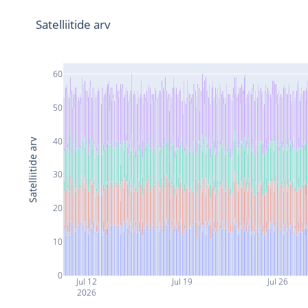
Satelliitide arv
60
50
40
Satelliitide arv
30
20
10
0
Jul 12
Jul 19
Jul 26
2026