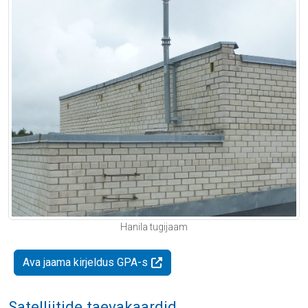
Hanila tugijaam
Ava jaama kirjeldus GPA-s
Satelliitide taevakaardid