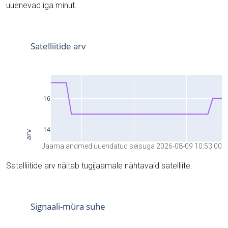
uuenevad iga minut.
Jaama andmed uuendatud seisuga 2026-08-09 10:53:00
Satelliitide arv näitab tugijaamale nähtavaid satelliite.