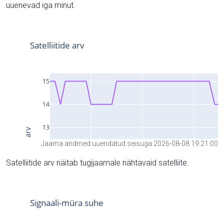
uuenevad iga minut.
Jaama andmed uuendatud seisuga 2026-08-08 19:21:00
Satelliitide arv näitab tugijaamale nähtavaid satelliite.