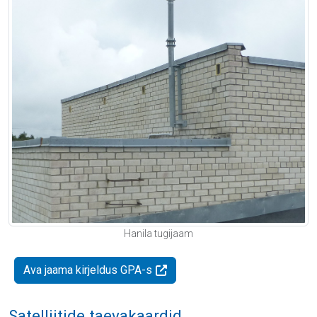
Hanila tugijaam
Ava jaama kirjeldus GPA-s
Satelliitide taevakaardid