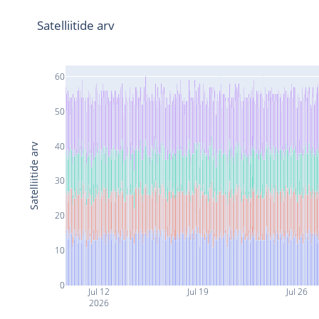
Satelliitide arv
60
50
40
Satelliitide arv
30
20
10
0
Jul 12
Jul 19
Jul 26
2026